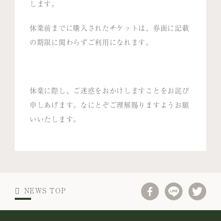
します。
休業前までに購入されたチケットは、券面に記載
の期限に関わらずご利用になれます。
休業に際し、ご迷惑をおかけしますことをお詫び
申しあげます。なにとぞご理解賜りますようお願
いいたします。
NEWS TOP