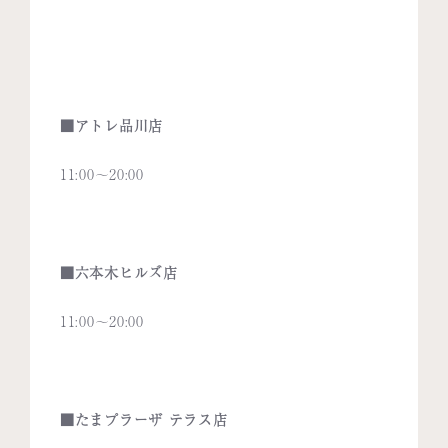
■アトレ品川店
11:00〜20:00
■六本木ヒルズ店
11:00〜20:00
■たまプラーザ テラス店