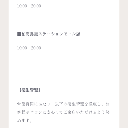
10:00〜20:00
■柏高島屋ステーションモール店
10:00
～20
:00
【衛生
管理】
営業再開にあたり、以下の衛生管理を徹底し、お
客様がサロンに安心してご来店いただけるよう努
めます。