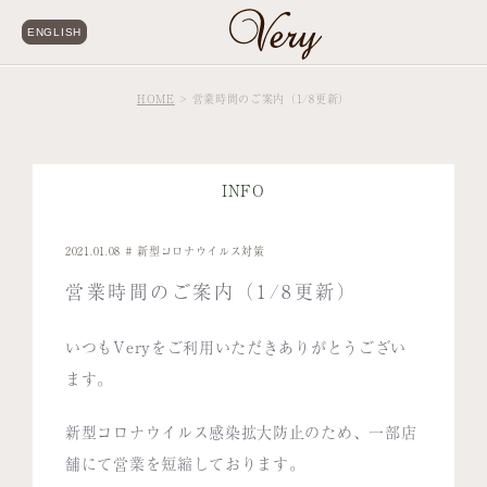
ENGLISH
HOME
営業時間のご案内（1/8更新）
INFO
2021.01.08
新型コロナウイルス対策
営業時間のご案内（1/8更新）
いつもVeryをご利用いただきありがとうござい
ます。
新型コロナウイルス感染拡大防止のため、一部店
舗にて営業を短縮しております。