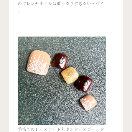
のフレンチネイルは重くなりすぎないデザイ
ン
手描きのレースアートとボルドー×ゴールド