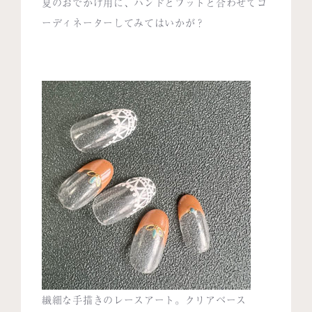
夏のおでかけ用に、ハンドとフットと合わせてコ
ーディネーターしてみてはいかが？
繊細な手描きのレースアート。クリアベース