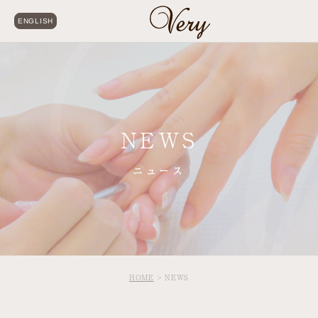
ENGLISH
NEWS
ニュース
HOME
NEWS