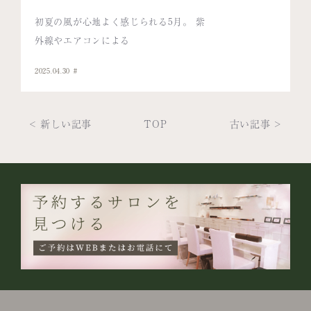
初夏の風が心地よく感じられる5月。 紫
外線やエアコンによる
2025.04.30
< 新しい記事
TOP
古い記事 >