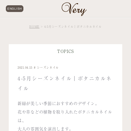
ENGLISH
HOME
4-5月シーズンネイル｜ボタニカルネイル
TOPICS
2021.04.15
シーズンネイル
4-5月シーズンネイル｜ボタニカルネ
イル
新緑が美しい季節におすすめのデザイン。
花や草などの植物を取り入れたボタニカルネイル
は、
大人の雰囲気を演出します。