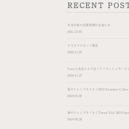
RECENT POS
年末年始の営業時間のお知らせ
2021.12.03
クリスマスセット販売
2020.11.07
Very六本木ヒルズ店｜アイラッシュサービ
2018.11.27
夏のトレンドネイル｜2019 Summer Collect
2019.05.30
春のトレンドネイル｜Trend Nail 2019 Spring
2019.02.28