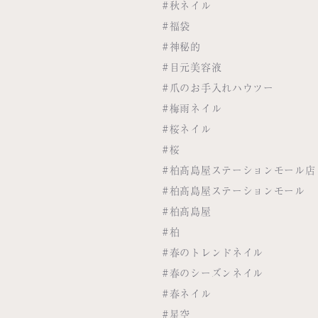
#秋ネイル
#福袋
#神秘的
#目元美容液
#爪のお手入れハウツー
#梅雨ネイル
#桜ネイル
#桜
#柏髙島屋ステーションモール店
#柏髙島屋ステーションモール
#柏髙島屋
#柏
#春のトレンドネイル
#春のシーズンネイル
#春ネイル
#星空