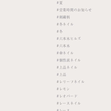
#夏
#営業時間のお知らせ
#刺繍柄
#冬ネイル
#冬
#六本木ヒルズ
#六本木
#傘ネイル
#個性派ネイル
#上品ネイル
#上品
#レリーフネイル
#レモン
#レオパード
#レースネイル
#レース