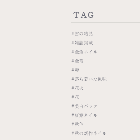
TAG
#雪の結晶
#雑誌掲載
#金魚ネイル
#金箔
#赤
#落ち着いた色味
#花火
#花
#美白パック
#紅葉ネイル
#秋色
#秋の新作ネイル