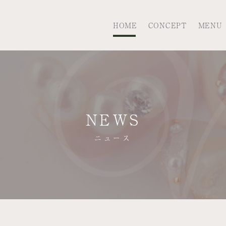
HOME
CONCEPT
MENU
NEWS
ニュース