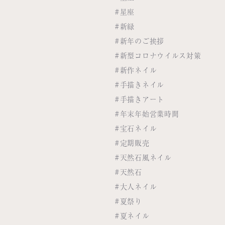
#星座
#新緑
#新年のご挨拶
#新型コロナウイルス対策
#新作ネイル
#手描きネイル
#手描きアート
#年末年始営業時間
#宝石ネイル
#定期販売
#天然石風ネイル
#天然石
#大人ネイル
#夏祭り
#夏ネイル