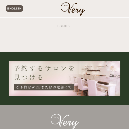
ENGLISH
HOME