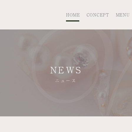
HOME
CONCEPT
MENU
NEWS
ニュース