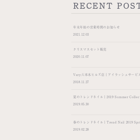
RECENT POS
年末年始の営業時間のお知らせ
2021.12.03
クリスマスセット販売
2020.11.07
Very六本木ヒルズ店｜アイラッシュサービ
2018.11.27
夏のトレンドネイル｜2019 Summer Collect
2019.05.30
春のトレンドネイル｜Trend Nail 2019 Spring
2019.02.28