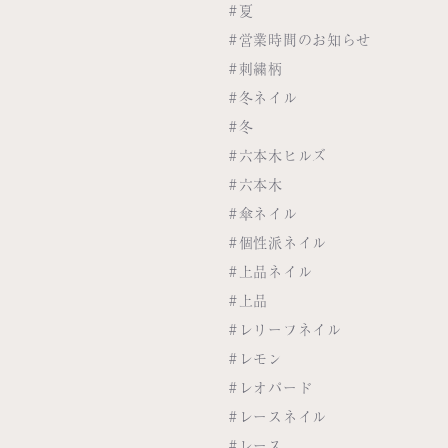
#夏
#営業時間のお知らせ
#刺繍柄
#冬ネイル
#冬
#六本木ヒルズ
#六本木
#傘ネイル
#個性派ネイル
#上品ネイル
#上品
#レリーフネイル
#レモン
#レオパード
#レースネイル
#レース