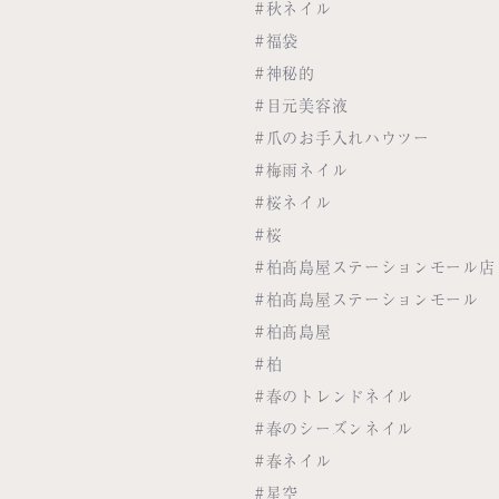
#秋ネイル
#福袋
#神秘的
#目元美容液
#爪のお手入れハウツー
#梅雨ネイル
#桜ネイル
#桜
#柏髙島屋ステーションモール店
#柏髙島屋ステーションモール
#柏髙島屋
#柏
#春のトレンドネイル
#春のシーズンネイル
#春ネイル
#星空