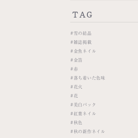
TAG
#雪の結晶
#雑誌掲載
#金魚ネイル
#金箔
#赤
#落ち着いた色味
#花火
#花
#美白パック
#紅葉ネイル
#秋色
#秋の新作ネイル