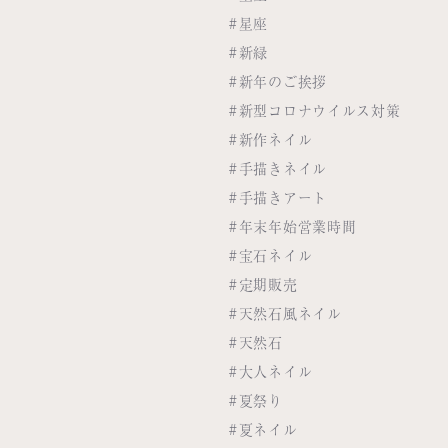
#星座
#新緑
#新年のご挨拶
#新型コロナウイルス対策
#新作ネイル
#手描きネイル
#手描きアート
#年末年始営業時間
#宝石ネイル
#定期販売
#天然石風ネイル
#天然石
#大人ネイル
#夏祭り
#夏ネイル