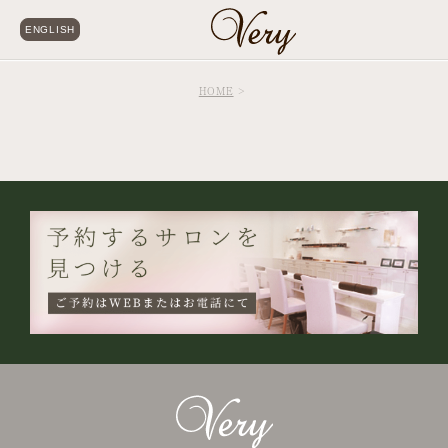
ENGLISH
HOME