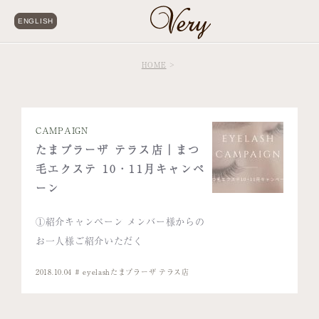
ENGLISH
HOME
CAMPAIGN
たまプラーザ テラス店｜まつ
毛エクステ 10・11月キャンペ
ーン
①紹介キャンペーン メンバー様からの
お一人様ご紹介いただく
2018.10.04
eyelash
たまプラーザ テラス店