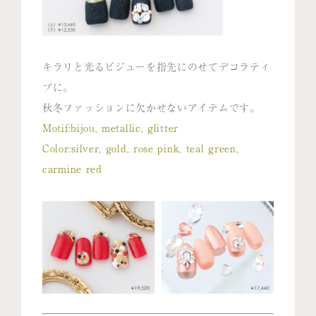
キラリと光るビジューを指先にのせてデコラティ
ブに。
秋冬ファッションに欠かせないアイテムです。
Motif:bijou, metallic, glitter
Color:silver, gold, rose pink, teal green,
carmine red