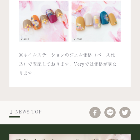
※ネイルステーションのジェル価格（ベース代
込）で表記しております。Veryでは価格が異な
ります。
NEWS TOP