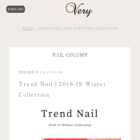
ENGLISH
HOME
TREND NAIL｜2018-19 WINTER COLLECTION
NAIL COLUMN
2018.12.01
トレンドネイル
Trend Nail｜2018-19 Winter
Collection