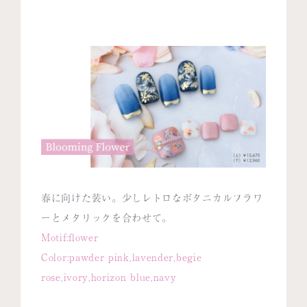
春に向けた装い。少しレトロなボタニカルフラワ
ーとメタリックを合わせて。
Motif:flower
Color:pawder pink,lavender,begie
rose,ivory,horizon blue,navy